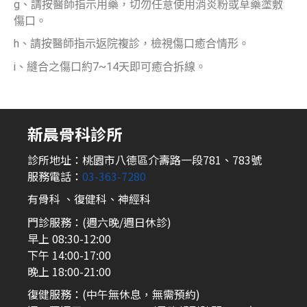
g、請按醫師指示用藥，切勿任意使用消炎粉或草藥塗敷
傷口。
h、請按醫師指示返院複診，檢視傷口癒合情形。
i、縫合之傷口約7~14天即可癒合拆線。
新晨骨科診所
診所地址：桃園市八德區介壽路一段781、783號
服務電話：
03-363-7280
有骨科 、復健科、神經科
門診服務：(週六晚/週日休診)
早上 08:30-12:00
下午 14:00-17:00
晚上 18:00-21:00
復健服務：(中午無休息，無需預約)