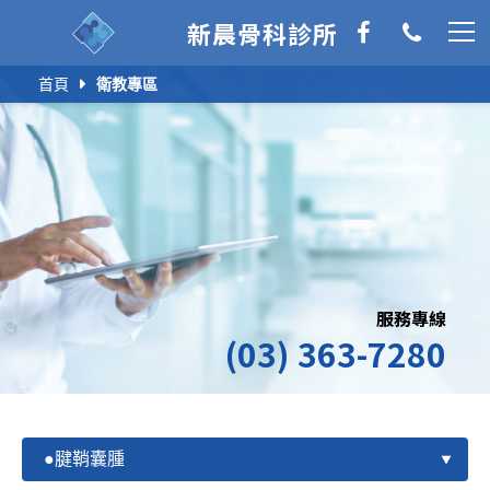
新晨骨科診所
首頁
衛教專區
服務專線
(03) 363-7280