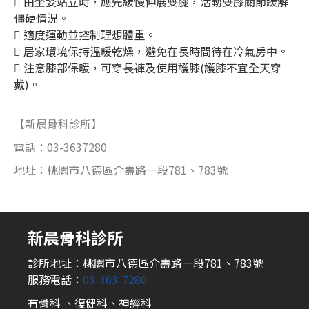
 由坐姿站立時，應先緩慢伸展雙腿，活動雙膝關節緩解
僵硬情況。
 適度運動並控制理想體重。
 居家環境保持溫暖乾燥，避免在長時間待在冷氣房中。
 注意膝部保暖，可穿長褲及使用護膝(護膝不宜全天穿
戴)。
【新晨骨科診所】
電話：03-3637280
地址：桃園市八德區介壽路一段781、783號
新晨骨科診所
診所地址：桃園市八德區介壽路一段781、783號
服務電話：
03-363-7280
有骨科 、復健科、神經科