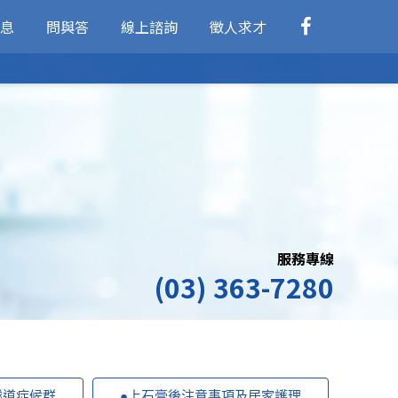
息
問與答
線上諮詢
徵人求才
服務專線
(03) 363-7280
隧道症候群
●上石膏後注意事項及居家護理