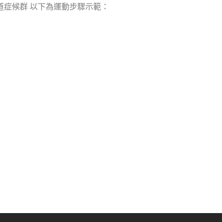
道症候群 以下為運動步驟示範：