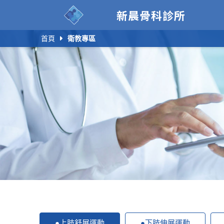
新晨骨科診所
首頁
衛教專區
●上肢舒展運動
●下肢伸展運動